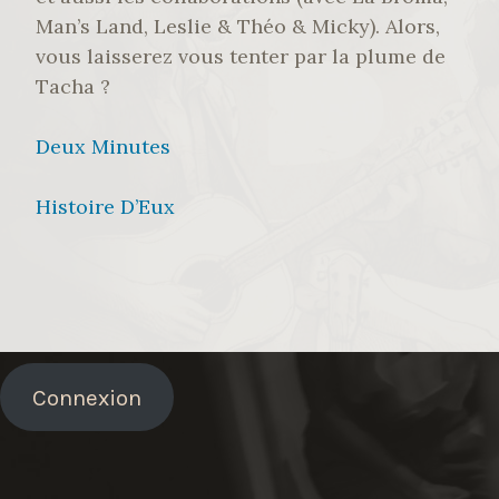
Man’s Land, Leslie & Théo & Micky). Alors,
vous laisserez vous tenter par la plume de
Tacha ?
Deux Minutes
Histoire D’Eux
Connexion