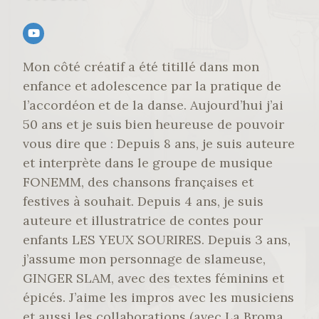
Mon côté créatif a été titillé dans mon
enfance et adolescence par la pratique de
l’accordéon et de la danse. Aujourd’hui j’ai
50 ans et je suis bien heureuse de pouvoir
vous dire que : Depuis 8 ans, je suis auteure
et interprète dans le groupe de musique
FONEMM, des chansons françaises et
festives à souhait. Depuis 4 ans, je suis
auteure et illustratrice de contes pour
enfants LES YEUX SOURIRES. Depuis 3 ans,
j’assume mon personnage de slameuse,
GINGER SLAM, avec des textes féminins et
épicés. J’aime les impros avec les musiciens
et aussi les collaborations (avec La Broma,