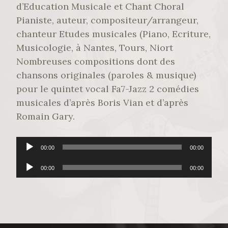
d’Education Musicale et Chant Choral
Pianiste, auteur, compositeur/arrangeur,
chanteur Etudes musicales (Piano, Ecriture,
Musicologie, à Nantes, Tours, Niort
Nombreuses compositions dont des
chansons originales (paroles & musique)
pour le quintet vocal Fa7-Jazz 2 comédies
musicales d’après Boris Vian et d’après
Romain Gary.
Lecteur
00:00
00:00
audio
Lecteur
00:00
00:00
audio